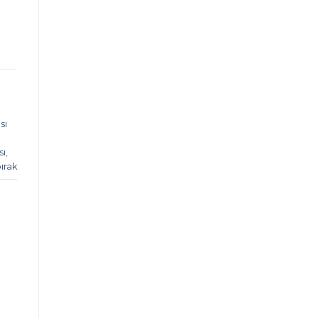
sı
sı
,
ırak