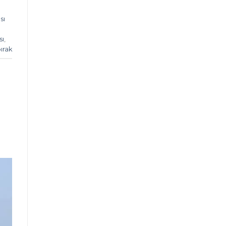
sı
sı
,
ırak