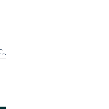
sı
,
rum