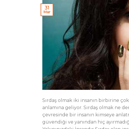
31
Mar
Sırdaş olmak iki insanın birbirine çok
anlamına geliyor. Sırdaş olmak ne de
çevresinde bir insanın kimseye anlat
güvendiği ve yanından hiç ayırmadığ