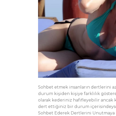
Sohbet etmek insanların dertlerini a
durum kişiden kişiye farklılık göste
olarak kederiniz hafifleyebilir anca
dert ettiğiniz bir durum içerisindey
Sohbet Ederek Dertlerini Unutmaya Ç