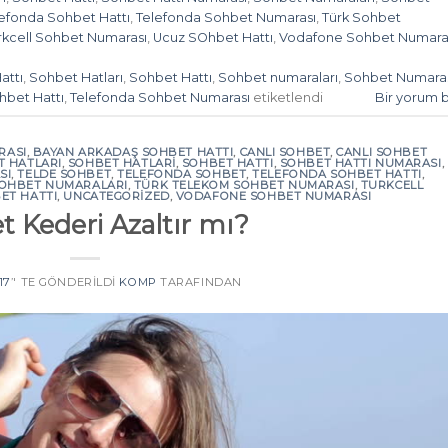
efonda Sohbet Hattı
,
Telefonda Sohbet Numarası
,
Türk Sohbet
rkcell Sohbet Numarası
,
Ucuz SOhbet Hattı
,
Vodafone Sohbet Numara
attı
,
Sohbet Hatları
,
Sohbet Hattı
,
Sohbet numaraları
,
Sohbet Numara
hbet Hattı
,
Telefonda Sohbet Numarası
etiketlendi
Bir yorum b
RASI
,
BAYAN ARKADAŞ SOHBET HATTI
,
CANLI SOHBET
,
CANLI SOHBET
T HATLARI
,
SOHBET HATLARI
,
SOHBET HATTI
,
SOHBET HATTI NUMARASI
,
SI
,
TELDE SOHBET
,
TELEFONDA SOHBET
,
TELEFONDA SOHBET HATTI
,
SOHBET NUMARALARI
,
TÜRK TELEKOM SOHBET NUMARASI
,
TURKCELL
ET HATTI
,
UNCATEGORIZED
,
VODAFONE SOHBET NUMARASI
t Kederi Azaltır mı?
17
’' TE GÖNDERILDI
KOMP
TARAFINDAN