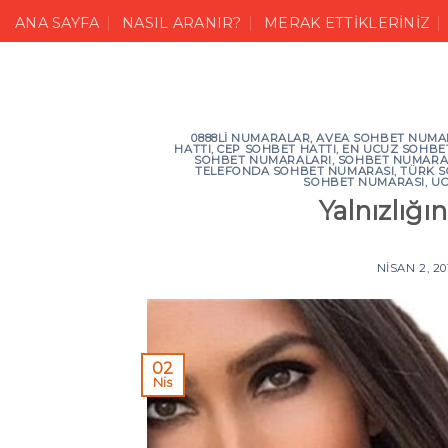
Skip
ANA SAYFA
NASIL ARANIR?
MERAK ETTIKLERINIZ
to
content
0888LI NUMARALAR
,
AVEA SOHBET NUMA
HATTI
,
CEP SOHBET HATTI
,
EN UCUZ SOHBE
SOHBET NUMARALARI
,
SOHBET NUMARA
TELEFONDA SOHBET NUMARASI
,
TÜRK 
SOHBET NUMARASI
,
UC
Yalnızlığı
NISAN 2, 20
02
Nis