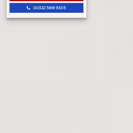
00322 588 9305