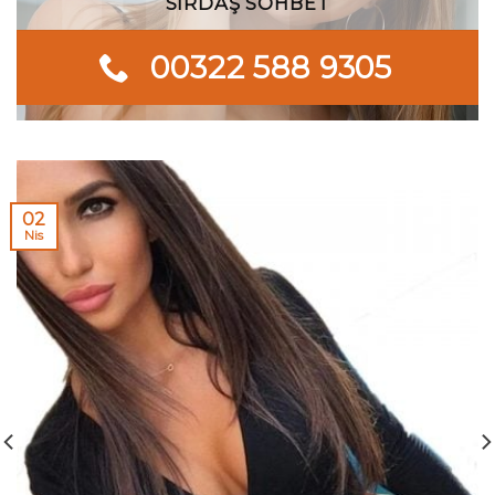
SIRDAŞ SOHBET
00322 588 9305
02
Nis