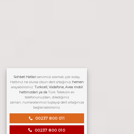
Sohbet Hatları
servimizi aramak çok kolay.
Hattınız ne olursa olsun dert ortağınızı
hemen
arayabilirsiniz.
Turkcell, Vodafone, Avea mobil
hattınızdan ya da
Türk Telekom ev
telefonunuzdan, dilediğiniz
zaman, numaralarımızı tuşlayıp dert ortağınıza
bağlanabilirsiniz.
00237 800 011
00237 800 010