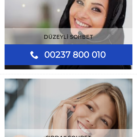
DÜZEYLI SOHBET
00237 800 010