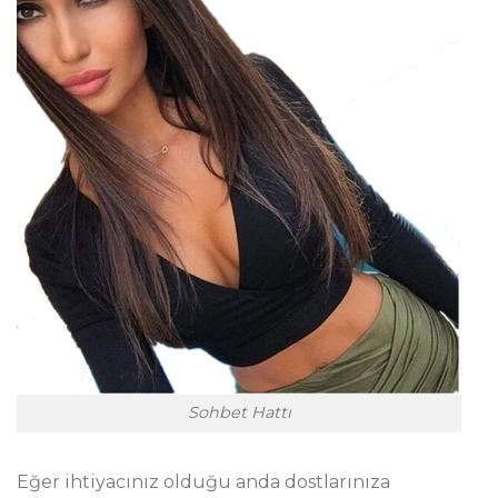
Sohbet Hattı
Eğer ihtiyacınız olduğu anda dostlarınıza