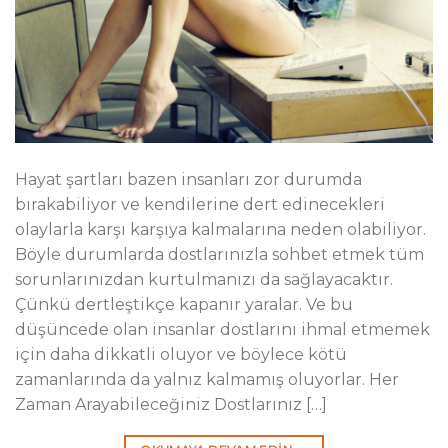
Hayat şartları bazen insanları zor durumda
bırakabiliyor ve kendilerine dert edinecekleri
olaylarla karşı karşıya kalmalarına neden olabiliyor.
Böyle durumlarda dostlarınızla sohbet etmek tüm
sorunlarınızdan kurtulmanızı da sağlayacaktır.
Çünkü dertleştikçe kapanır yaralar. Ve bu
düşüncede olan insanlar dostlarını ihmal etmemek
için daha dikkatli oluyor ve böylece kötü
zamanlarında da yalnız kalmamış oluyorlar. Her
Zaman Arayabileceğiniz Dostlarınız […]