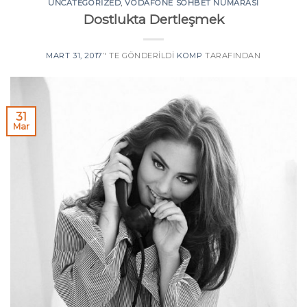
UNCATEGORIZED
,
VODAFONE SOHBET NUMARASI
Dostlukta Dertleşmek
MART 31, 2017
’' TE GÖNDERILDI
KOMP
TARAFINDAN
31
Mar