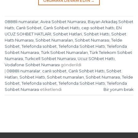
OKUMAYA DEVAM EDIN
→
0888li numaralar
,
Avea Sohbet Numarası
,
Bayan Arkadaş Sohbet
Hattı
,
Canlı Sohbet
,
Canlı Sohbet Hattı
,
cep sohbet hattı
,
EN
UCUZ SOHBET HATLARI
,
Sohbet Hatlari
,
Sohbet Hattı
,
Sohbet
Hattı Numarası
,
Sohbet Numaraları
,
Sohbet Numarası
,
Telde
Sohbet
,
Telefonda sohbet
,
Telefonda Sohbet Hattı
,
Telefonda
Sohbet Numarası
,
Türk Sohbet Numaraları
,
Türk Telekom Sohbet
Numarası
,
Turkcell Sohbet Numarası
,
Ucuz SOhbet Hattı
,
Vodafone Sohbet Numarası
gönderildi
|
0888li numaralar
,
canlı sohbet
,
Canlı Sohbet Hattı
,
Sohbet
Hatları
,
Sohbet Hattı
,
Sohbet numaraları
,
Sohbet Numarası
,
Telde
Sohbet
,
Telefonda sohbet
,
Telefonda Sohbet Hattı
,
Telefonda
Sohbet Numarası
etiketlendi
Bir yorum bırak