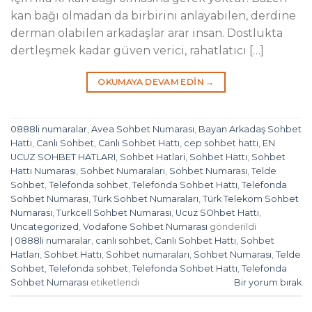
kan bağı olmadan da birbirini anlayabilen, derdine
derman olabilen arkadaşlar arar insan. Dostlukta
dertleşmek kadar güven verici, rahatlatıcı […]
OKUMAYA DEVAM EDIN
→
0888li numaralar
,
Avea Sohbet Numarası
,
Bayan Arkadaş Sohbet
Hattı
,
Canlı Sohbet
,
Canlı Sohbet Hattı
,
cep sohbet hattı
,
EN
UCUZ SOHBET HATLARI
,
Sohbet Hatlari
,
Sohbet Hattı
,
Sohbet
Hattı Numarası
,
Sohbet Numaraları
,
Sohbet Numarası
,
Telde
Sohbet
,
Telefonda sohbet
,
Telefonda Sohbet Hattı
,
Telefonda
Sohbet Numarası
,
Türk Sohbet Numaraları
,
Türk Telekom Sohbet
Numarası
,
Turkcell Sohbet Numarası
,
Ucuz SOhbet Hattı
,
Uncategorized
,
Vodafone Sohbet Numarası
gönderildi
|
0888li numaralar
,
canlı sohbet
,
Canlı Sohbet Hattı
,
Sohbet
Hatları
,
Sohbet Hattı
,
Sohbet numaraları
,
Sohbet Numarası
,
Telde
Sohbet
,
Telefonda sohbet
,
Telefonda Sohbet Hattı
,
Telefonda
Sohbet Numarası
etiketlendi
Bir yorum bırak