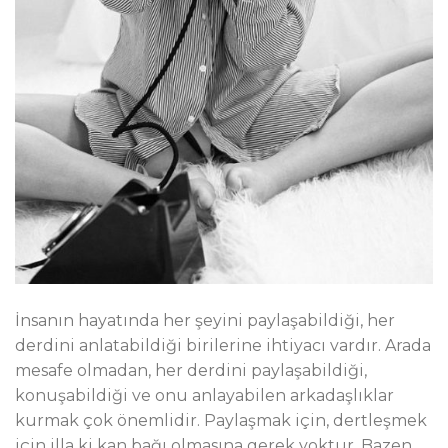
İnsanın hayatında her şeyini paylaşabildiği, her
derdini anlatabildiği birilerine ihtiyacı vardır. Arada
mesafe olmadan, her derdini paylaşabildiği,
konuşabildiği ve onu anlayabilen arkadaşlıklar
kurmak çok önemlidir. Paylaşmak için, dertleşmek
için illa ki kan bağı olmasına gerek yoktur. Bazen