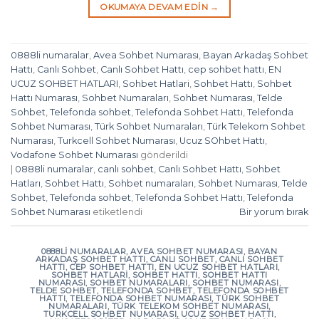
OKUMAYA DEVAM EDIN
→
0888li numaralar
,
Avea Sohbet Numarası
,
Bayan Arkadaş Sohbet
Hattı
,
Canlı Sohbet
,
Canlı Sohbet Hattı
,
cep sohbet hattı
,
EN
UCUZ SOHBET HATLARI
,
Sohbet Hatlari
,
Sohbet Hattı
,
Sohbet
Hattı Numarası
,
Sohbet Numaraları
,
Sohbet Numarası
,
Telde
Sohbet
,
Telefonda sohbet
,
Telefonda Sohbet Hattı
,
Telefonda
Sohbet Numarası
,
Türk Sohbet Numaraları
,
Türk Telekom Sohbet
Numarası
,
Turkcell Sohbet Numarası
,
Ucuz SOhbet Hattı
,
Vodafone Sohbet Numarası
gönderildi
|
0888li numaralar
,
canlı sohbet
,
Canlı Sohbet Hattı
,
Sohbet
Hatları
,
Sohbet Hattı
,
Sohbet numaraları
,
Sohbet Numarası
,
Telde
Sohbet
,
Telefonda sohbet
,
Telefonda Sohbet Hattı
,
Telefonda
Sohbet Numarası
etiketlendi
Bir yorum bırak
0888LI NUMARALAR
,
AVEA SOHBET NUMARASI
,
BAYAN
ARKADAŞ SOHBET HATTI
,
CANLI SOHBET
,
CANLI SOHBET
HATTI
,
CEP SOHBET HATTI
,
EN UCUZ SOHBET HATLARI
,
SOHBET HATLARI
,
SOHBET HATTI
,
SOHBET HATTI
NUMARASI
,
SOHBET NUMARALARI
,
SOHBET NUMARASI
,
TELDE SOHBET
,
TELEFONDA SOHBET
,
TELEFONDA SOHBET
HATTI
,
TELEFONDA SOHBET NUMARASI
,
TÜRK SOHBET
NUMARALARI
,
TÜRK TELEKOM SOHBET NUMARASI
,
TURKCELL SOHBET NUMARASI
,
UCUZ SOHBET HATTI
,