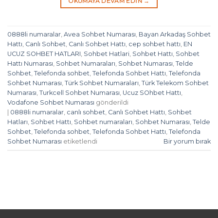
OKUMAYA DEVAM EDIN
→
0888li numaralar
,
Avea Sohbet Numarası
,
Bayan Arkadaş Sohbet
Hattı
,
Canlı Sohbet
,
Canlı Sohbet Hattı
,
cep sohbet hattı
,
EN
UCUZ SOHBET HATLARI
,
Sohbet Hatlari
,
Sohbet Hattı
,
Sohbet
Hattı Numarası
,
Sohbet Numaraları
,
Sohbet Numarası
,
Telde
Sohbet
,
Telefonda sohbet
,
Telefonda Sohbet Hattı
,
Telefonda
Sohbet Numarası
,
Türk Sohbet Numaraları
,
Türk Telekom Sohbet
Numarası
,
Turkcell Sohbet Numarası
,
Ucuz SOhbet Hattı
,
Vodafone Sohbet Numarası
gönderildi
|
0888li numaralar
,
canlı sohbet
,
Canlı Sohbet Hattı
,
Sohbet
Hatları
,
Sohbet Hattı
,
Sohbet numaraları
,
Sohbet Numarası
,
Telde
Sohbet
,
Telefonda sohbet
,
Telefonda Sohbet Hattı
,
Telefonda
Sohbet Numarası
etiketlendi
Bir yorum bırak