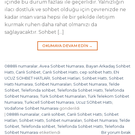
içinde bu durum fazlası ile geçerlidir. Yalnızlığın
ilacı dostluk ve sohbet olduğu için çevrenizde ne
kadar insan varsa hepsi ile bir şekilde iletişim
kurmak ruhen daha rahat olmanızı da
sağlayacaktır. Sohbet […]
OKUMAYA DEVAM EDIN
→
0888li numaralar
,
Avea Sohbet Numarası
,
Bayan Arkadaş Sohbet
Hattı
,
Canlı Sohbet
,
Canlı Sohbet Hattı
,
cep sohbet hattı
,
EN
UCUZ SOHBET HATLARI
,
Sohbet Hatlari
,
Sohbet Hattı
,
Sohbet
Hattı Numarası
,
Sohbet Numaraları
,
Sohbet Numarası
,
Telde
Sohbet
,
Telefonda sohbet
,
Telefonda Sohbet Hattı
,
Telefonda
Sohbet Numarası
,
Türk Sohbet Numaraları
,
Türk Telekom Sohbet
Numarası
,
Turkcell Sohbet Numarası
,
Ucuz SOhbet Hattı
,
Vodafone Sohbet Numarası
gönderildi
|
0888li numaralar
,
canlı sohbet
,
Canlı Sohbet Hattı
,
Sohbet
Hatları
,
Sohbet Hattı
,
Sohbet numaraları
,
Sohbet Numarası
,
Telde
Sohbet
,
Telefonda sohbet
,
Telefonda Sohbet Hattı
,
Telefonda
Sohbet Numarası
etiketlendi
Bir yorum bırak