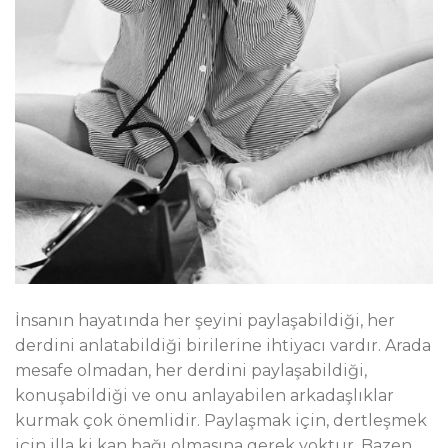
İnsanın hayatında her şeyini paylaşabildiği, her
derdini anlatabildiği birilerine ihtiyacı vardır. Arada
mesafe olmadan, her derdini paylaşabildiği,
konuşabildiği ve onu anlayabilen arkadaşlıklar
kurmak çok önemlidir. Paylaşmak için, dertleşmek
için illa ki kan bağı olmasına gerek yoktur. Bazen