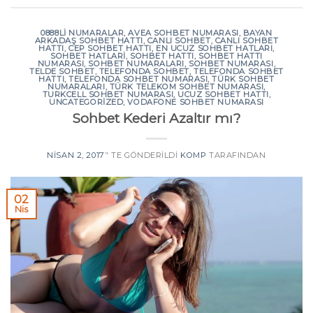
0888LI NUMARALAR
,
AVEA SOHBET NUMARASI
,
BAYAN
ARKADAŞ SOHBET HATTI
,
CANLI SOHBET
,
CANLI SOHBET
HATTI
,
CEP SOHBET HATTI
,
EN UCUZ SOHBET HATLARI
,
SOHBET HATLARI
,
SOHBET HATTI
,
SOHBET HATTI
NUMARASI
,
SOHBET NUMARALARI
,
SOHBET NUMARASI
,
TELDE SOHBET
,
TELEFONDA SOHBET
,
TELEFONDA SOHBET
HATTI
,
TELEFONDA SOHBET NUMARASI
,
TÜRK SOHBET
NUMARALARI
,
TÜRK TELEKOM SOHBET NUMARASI
,
TURKCELL SOHBET NUMARASI
,
UCUZ SOHBET HATTI
,
UNCATEGORIZED
,
VODAFONE SOHBET NUMARASI
Sohbet Kederi Azaltır mı?
NISAN 2, 2017
’' TE GÖNDERILDI
KOMP
TARAFINDAN
02
Nis