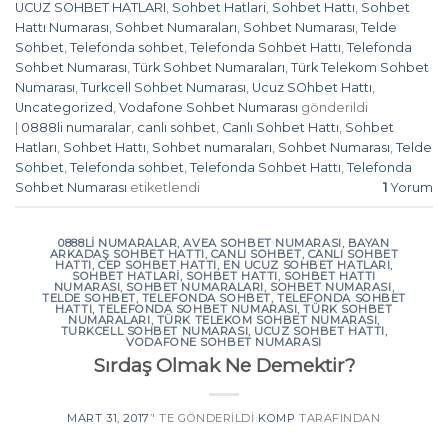
UCUZ SOHBET HATLARI
,
Sohbet Hatlari
,
Sohbet Hattı
,
Sohbet
Hattı Numarası
,
Sohbet Numaraları
,
Sohbet Numarası
,
Telde
Sohbet
,
Telefonda sohbet
,
Telefonda Sohbet Hattı
,
Telefonda
Sohbet Numarası
,
Türk Sohbet Numaraları
,
Türk Telekom Sohbet
Numarası
,
Turkcell Sohbet Numarası
,
Ucuz SOhbet Hattı
,
Uncategorized
,
Vodafone Sohbet Numarası
gönderildi
|
0888li numaralar
,
canlı sohbet
,
Canlı Sohbet Hattı
,
Sohbet
Hatları
,
Sohbet Hattı
,
Sohbet numaraları
,
Sohbet Numarası
,
Telde
Sohbet
,
Telefonda sohbet
,
Telefonda Sohbet Hattı
,
Telefonda
Sohbet Numarası
etiketlendi
1
Yorum
0888LI NUMARALAR
,
AVEA SOHBET NUMARASI
,
BAYAN
ARKADAŞ SOHBET HATTI
,
CANLI SOHBET
,
CANLI SOHBET
HATTI
,
CEP SOHBET HATTI
,
EN UCUZ SOHBET HATLARI
,
SOHBET HATLARI
,
SOHBET HATTI
,
SOHBET HATTI
NUMARASI
,
SOHBET NUMARALARI
,
SOHBET NUMARASI
,
TELDE SOHBET
,
TELEFONDA SOHBET
,
TELEFONDA SOHBET
HATTI
,
TELEFONDA SOHBET NUMARASI
,
TÜRK SOHBET
NUMARALARI
,
TÜRK TELEKOM SOHBET NUMARASI
,
TURKCELL SOHBET NUMARASI
,
UCUZ SOHBET HATTI
,
VODAFONE SOHBET NUMARASI
Sırdaş Olmak Ne Demektir?
MART 31, 2017
’' TE GÖNDERILDI
KOMP
TARAFINDAN