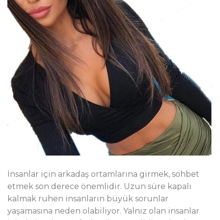
İnsanlar için arkadaş ortamlarına girmek, sohbet
etmek son derece önemlidir. Uzun süre kapalı
kalmak ruhen insanların büyük sorunlar
yaşamasına neden olabiliyor. Yalnız olan insanlar