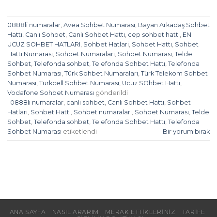
0888li numaralar
,
Avea Sohbet Numarası
,
Bayan Arkadaş Sohbet
Hattı
,
Canlı Sohbet
,
Canlı Sohbet Hattı
,
cep sohbet hattı
,
EN
UCUZ SOHBET HATLARI
,
Sohbet Hatlari
,
Sohbet Hattı
,
Sohbet
Hattı Numarası
,
Sohbet Numaraları
,
Sohbet Numarası
,
Telde
Sohbet
,
Telefonda sohbet
,
Telefonda Sohbet Hattı
,
Telefonda
Sohbet Numarası
,
Türk Sohbet Numaraları
,
Türk Telekom Sohbet
Numarası
,
Turkcell Sohbet Numarası
,
Ucuz SOhbet Hattı
,
Vodafone Sohbet Numarası
gönderildi
|
0888li numaralar
,
canlı sohbet
,
Canlı Sohbet Hattı
,
Sohbet
Hatları
,
Sohbet Hattı
,
Sohbet numaraları
,
Sohbet Numarası
,
Telde
Sohbet
,
Telefonda sohbet
,
Telefonda Sohbet Hattı
,
Telefonda
Sohbet Numarası
etiketlendi
Bir yorum bırak
ANA SAYFA
NASIL ARARIM
MERAK ETTIKLERINIZ
TARIFE