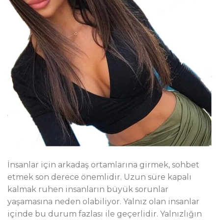
İnsanlar için arkadaş ortamlarına girmek, sohbet
etmek son derece önemlidir. Uzun süre kapalı
kalmak ruhen insanların büyük sorunlar
yaşamasına neden olabiliyor. Yalnız olan insanlar
içinde bu durum fazlası ile geçerlidir. Yalnızlığın