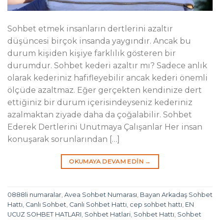
Sohbet etmek insanların dertlerini azaltır
düşüncesi birçok insanda yaygındır. Ancak bu
durum kişiden kişiye farklılık gösteren bir
durumdur. Sohbet kederi azaltır mı? Sadece anlık
olarak kederiniz hafifleyebilir ancak kederi önemli
ölçüde azaltmaz. Eğer gerçekten kendinize dert
ettiğiniz bir durum içerisindeyseniz kederiniz
azalmaktan ziyade daha da çoğalabilir. Sohbet
Ederek Dertlerini Unutmaya Çalışanlar Her insan
konuşarak sorunlarından […]
OKUMAYA DEVAM EDIN
→
0888li numaralar
,
Avea Sohbet Numarası
,
Bayan Arkadaş Sohbet
Hattı
,
Canlı Sohbet
,
Canlı Sohbet Hattı
,
cep sohbet hattı
,
EN
UCUZ SOHBET HATLARI
,
Sohbet Hatlari
,
Sohbet Hattı
,
Sohbet