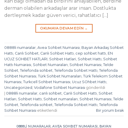
kan bağı olmadan da birbirini anlayabilen, derdine
derman olabilen arkadaşlar arar insan. Dostlukta
dertleşmek kadar güven verici, rahatlatıcı […]
OKUMAYA DEVAM EDIN
→
0888li numaralar
,
Avea Sohbet Numarası
,
Bayan Arkadaş Sohbet
Hattı
,
Canlı Sohbet
,
Canlı Sohbet Hattı
,
cep sohbet hattı
,
EN
UCUZ SOHBET HATLARI
,
Sohbet Hatlari
,
Sohbet Hattı
,
Sohbet
Hattı Numarası
,
Sohbet Numaraları
,
Sohbet Numarası
,
Telde
Sohbet
,
Telefonda sohbet
,
Telefonda Sohbet Hattı
,
Telefonda
Sohbet Numarası
,
Türk Sohbet Numaraları
,
Türk Telekom Sohbet
Numarası
,
Turkcell Sohbet Numarası
,
Ucuz SOhbet Hattı
,
Uncategorized
,
Vodafone Sohbet Numarası
gönderildi
|
0888li numaralar
,
canlı sohbet
,
Canlı Sohbet Hattı
,
Sohbet
Hatları
,
Sohbet Hattı
,
Sohbet numaraları
,
Sohbet Numarası
,
Telde
Sohbet
,
Telefonda sohbet
,
Telefonda Sohbet Hattı
,
Telefonda
Sohbet Numarası
etiketlendi
Bir yorum bırak
0888LI NUMARALAR
,
AVEA SOHBET NUMARASI
,
BAYAN