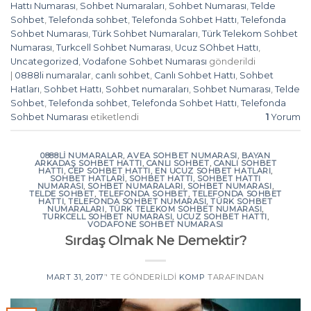
Hattı Numarası
,
Sohbet Numaraları
,
Sohbet Numarası
,
Telde
Sohbet
,
Telefonda sohbet
,
Telefonda Sohbet Hattı
,
Telefonda
Sohbet Numarası
,
Türk Sohbet Numaraları
,
Türk Telekom Sohbet
Numarası
,
Turkcell Sohbet Numarası
,
Ucuz SOhbet Hattı
,
Uncategorized
,
Vodafone Sohbet Numarası
gönderildi
|
0888li numaralar
,
canlı sohbet
,
Canlı Sohbet Hattı
,
Sohbet
Hatları
,
Sohbet Hattı
,
Sohbet numaraları
,
Sohbet Numarası
,
Telde
Sohbet
,
Telefonda sohbet
,
Telefonda Sohbet Hattı
,
Telefonda
Sohbet Numarası
etiketlendi
1
Yorum
0888LI NUMARALAR
,
AVEA SOHBET NUMARASI
,
BAYAN
ARKADAŞ SOHBET HATTI
,
CANLI SOHBET
,
CANLI SOHBET
HATTI
,
CEP SOHBET HATTI
,
EN UCUZ SOHBET HATLARI
,
SOHBET HATLARI
,
SOHBET HATTI
,
SOHBET HATTI
NUMARASI
,
SOHBET NUMARALARI
,
SOHBET NUMARASI
,
TELDE SOHBET
,
TELEFONDA SOHBET
,
TELEFONDA SOHBET
HATTI
,
TELEFONDA SOHBET NUMARASI
,
TÜRK SOHBET
NUMARALARI
,
TÜRK TELEKOM SOHBET NUMARASI
,
TURKCELL SOHBET NUMARASI
,
UCUZ SOHBET HATTI
,
VODAFONE SOHBET NUMARASI
Sırdaş Olmak Ne Demektir?
MART 31, 2017
’' TE GÖNDERILDI
KOMP
TARAFINDAN