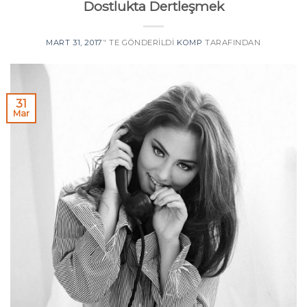
Dostlukta Dertleşmek
MART 31, 2017
’' TE GÖNDERILDI
KOMP
TARAFINDAN
31
Mar