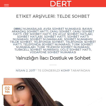
DERT
Skip
to
KÖŞESI
content
ETIKET ARŞIVLERI:
TELDE SOHBET
0888LI NUMARALAR
,
AVEA SOHBET NUMARASI
,
BAYAN
ARKADAŞ SOHBET HATTI
,
CANLI SOHBET
,
CANLI SOHBET
HATTI
,
CEP SOHBET HATTI
,
EN UCUZ SOHBET HATLARI
,
SOHBET HATLARI
,
SOHBET HATTI
,
SOHBET HATTI
NUMARASI
,
SOHBET NUMARALARI
,
SOHBET NUMARASI
,
TELDE SOHBET
,
TELEFONDA SOHBET
,
TELEFONDA SOHBET
HATTI
,
TELEFONDA SOHBET NUMARASI
,
TÜRK SOHBET
NUMARALARI
,
TÜRK TELEKOM SOHBET NUMARASI
,
TURKCELL SOHBET NUMARASI
,
UCUZ SOHBET HATTI
,
VODAFONE SOHBET NUMARASI
Yalnızlığın İlacı Dostluk ve Sohbet
NISAN 2, 2017
’' TE GÖNDERILDI
KOMP
TARAFINDAN
02
Nis