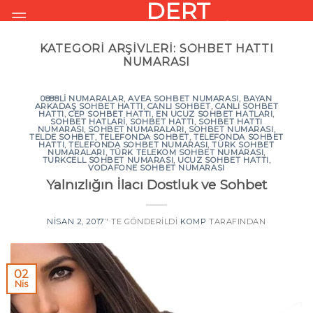
DERT
Skip
to
KÖŞESI
content
KATEGORI ARŞIVLERI:
SOHBET HATTI
NUMARASI
0888LI NUMARALAR
,
AVEA SOHBET NUMARASI
,
BAYAN
ARKADAŞ SOHBET HATTI
,
CANLI SOHBET
,
CANLI SOHBET
HATTI
,
CEP SOHBET HATTI
,
EN UCUZ SOHBET HATLARI
,
SOHBET HATLARI
,
SOHBET HATTI
,
SOHBET HATTI
NUMARASI
,
SOHBET NUMARALARI
,
SOHBET NUMARASI
,
TELDE SOHBET
,
TELEFONDA SOHBET
,
TELEFONDA SOHBET
HATTI
,
TELEFONDA SOHBET NUMARASI
,
TÜRK SOHBET
NUMARALARI
,
TÜRK TELEKOM SOHBET NUMARASI
,
TURKCELL SOHBET NUMARASI
,
UCUZ SOHBET HATTI
,
VODAFONE SOHBET NUMARASI
Yalnızlığın İlacı Dostluk ve Sohbet
NISAN 2, 2017
’' TE GÖNDERILDI
KOMP
TARAFINDAN
02
Nis