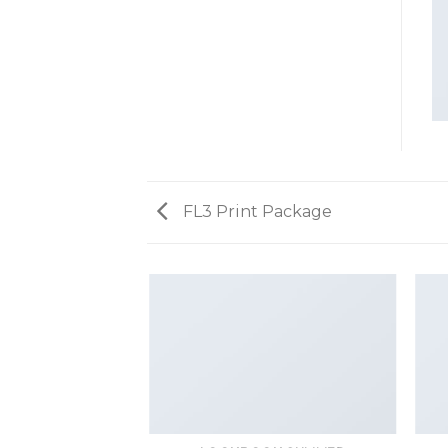
FL3 Print Package