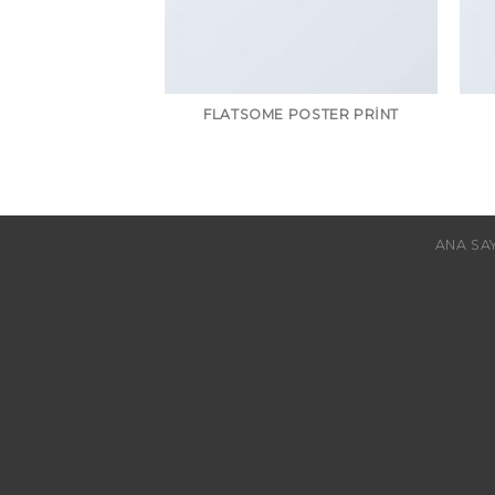
FLATSOME POSTER PRINT
ANA SA