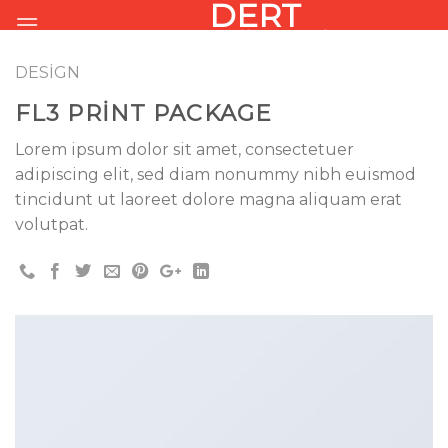
DERT
Skip
to
KÖŞESI
content
DESIGN
FL3 PRINT PACKAGE
Lorem ipsum dolor sit amet, consectetuer
adipiscing elit, sed diam nonummy nibh euismod
tincidunt ut laoreet dolore magna aliquam erat
volutpat.